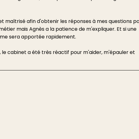
t maîtrisé afin d'obtenir les réponses à mes questions pa
 métier mais Agnès a la patience de m'expliquer. Et si une
se me sera apportée rapidement.
 le cabinet a été très réactif pour m'aider, m'épauler et