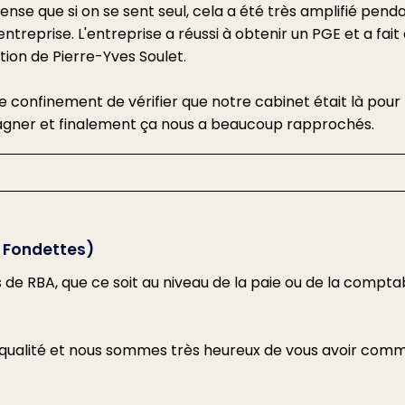
ense que si on se sent seul, cela a été très amplifié penda
ntreprise. L'entreprise a réussi à obtenir un PGE et a fait
tion de Pierre-Yves Soulet.
e confinement de vérifier que notre cabinet était là pour
pagner et finalement ça nous a beaucoup rapprochés.
: Fondettes)
s de RBA, que ce soit au niveau de la paie ou de la comptab
qualité et nous sommes très heureux de vous avoir com