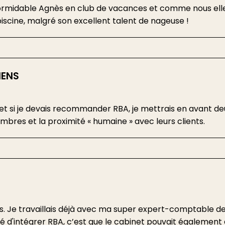
formidable Agnès en club de vacances et comme nous elle
piscine, malgré son excellent talent de nageuse !
IENS
 et si je devais recommander RBA, je mettrais en avant de
mbres et la proximité « humaine » avec leurs clients.
 ans. Je travaillais déjà avec ma super expert-comptable d
dé d'intégrer RBA, c’est que le cabinet pouvait également 