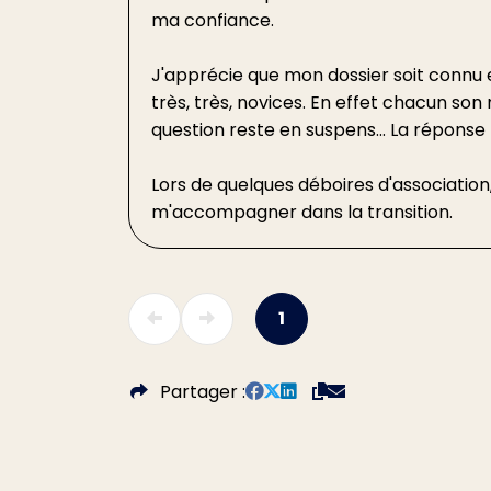
ma confiance.
J'apprécie que mon dossier soit connu e
très, très, novices. En effet chacun son
question reste en suspens... La répon
Lors de quelques déboires d'association,
m'accompagner dans la transition.
1
Partager