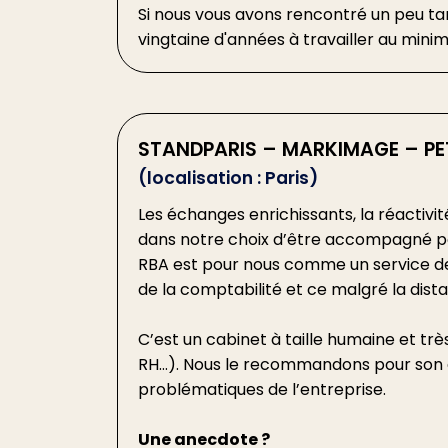
Si nous vous avons rencontré un peu ta
vingtaine d'années à travailler au mi
STANDPARIS – MARKIMAGE – PET
(localisation : Paris)
Les échanges enrichissants, la réactivit
dans notre choix d’être accompagné p
RBA est pour nous comme un service de 
de la comptabilité et ce malgré la dist
C’est un cabinet à taille humaine et tr
RH…). Nous le recommandons pour son e
problématiques de l’entreprise.
Une anecdote ?