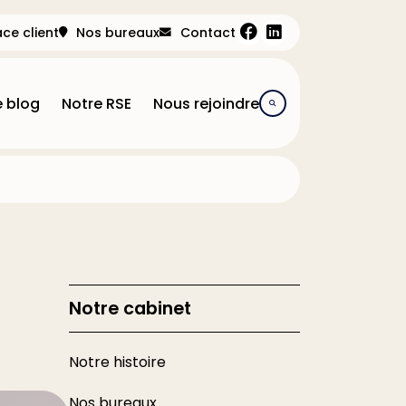
ce client
Nos bureaux
Contact
e blog
Notre RSE
Nous rejoindre
Notre cabinet
Notre histoire
Nos bureaux