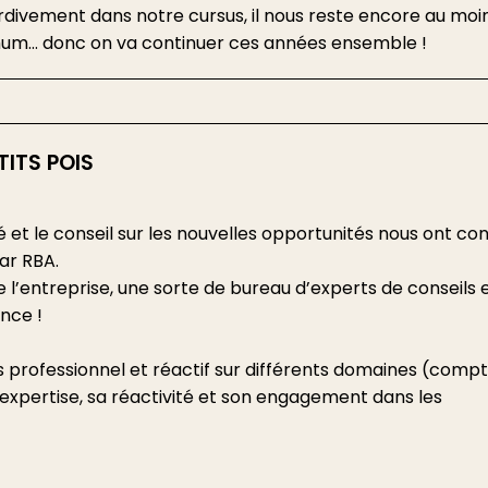
rdivement dans notre cursus, il nous reste encore au moi
nimum… donc on va continuer ces années ensemble !
ITS POIS
é et le conseil sur les nouvelles opportunités nous ont co
ar RBA.
l’entreprise, une sorte de bureau d’experts de conseils 
ance !
ès professionnel et réactif sur différents domaines (compt
xpertise, sa réactivité et son engagement dans les