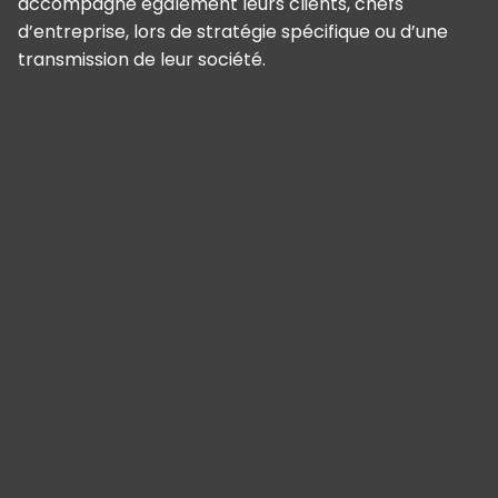
accompagne également leurs clients, chefs
d’entreprise, lors de stratégie spécifique ou d’une
transmission de leur société.
Panneau de gestion des cookies