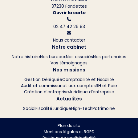
37230 Fondettes
Ouvrir la carte
02 47 42 26 93
Nous contacter
Notre cabinet
Notre histoire
Nos bureaux
Nos associés
Nos partenaires
Vos témoignages
Nos missions
Gestion Déléguée
Comptabilité et Fiscalité
Audit et commissariat aux comptes
RH et Paie
Création d'entreprise
Juridique d’entreprise
Actualités
Social
Fiscalité
Juridique
High-Tech
Patrimoine
Plan du site
Mentions légales et RGPD
Politique de confidentialité