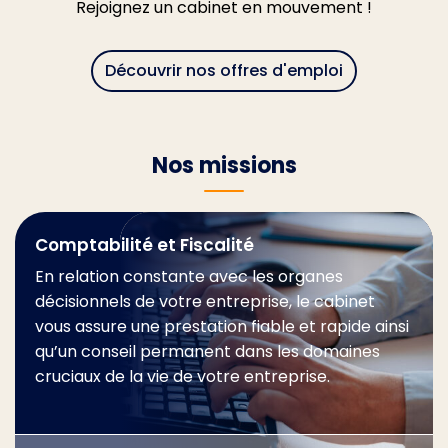
Rejoignez un cabinet en mouvement !
Découvrir nos offres d'emploi
Nos missions
Comptabilité et Fiscalité
En relation constante avec les organes
décisionnels de votre entreprise, le cabinet
vous assure une prestation fiable et rapide ainsi
qu’un conseil permanent dans les domaines
cruciaux de la vie de votre entreprise.