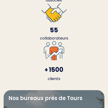
associés
55
collaborateurs
1500
+
clients
Nos bureaux près de Tours